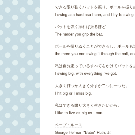
できる限り強くバットを振り、ボールを振り
I swing asa hard asa I can, and I try to swing r
バットを強く振れば振るほど
The harder you grip the bat,
ボールを振りぬくことができるし、ボールも
the more you can swing it through the ball, and 
私は自分思っているすべてをかけてバットを
I swing big, with everything I've got.
大きく打つか大きく外すか二つに一つだ。
I hit big or I miss big.
私はできる限り大きく生きたいから。
I like to live as big as I can.
ベーブ・ルース
George Herman "Babe" Ruth, Jr.