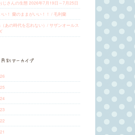
じさんの生態 2026年7月19日～7月25日
いい！ 蘭のままがいい！！ / 毛利蘭
 Ya（あの時代を忘れない）/ サザンオールス
ズ
月別アーカイブ
26
25
24
23
22
21