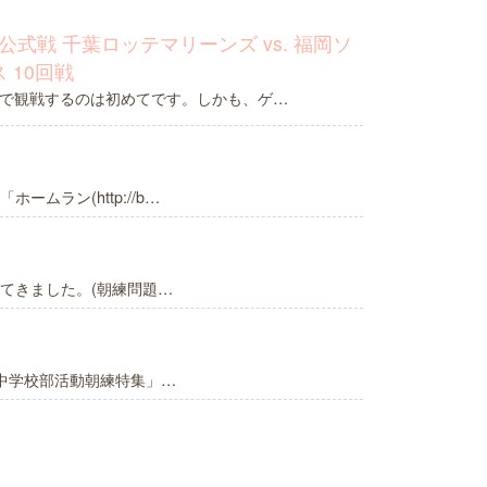
グ公式戦 千葉ロッテマリーンズ vs. 福岡ソ
 10回戦
で観戦するのは初めてです。しかも、ゲ…
ムラン(http://b…
てきました。(朝練問題…
中学校部活動朝練特集」…