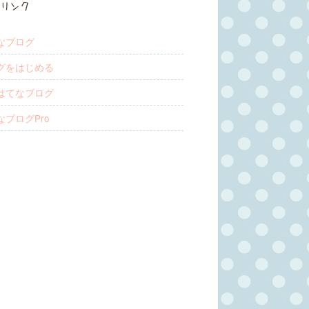
リンク
なブログ
グをはじめる
はてなブログ
なブログPro