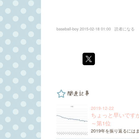
baseball-boy
2015-02-18 01:00
読者になる
関連記事
2019-12-22
ちょっと早いですが 
～第1位
2019年を振り返るに