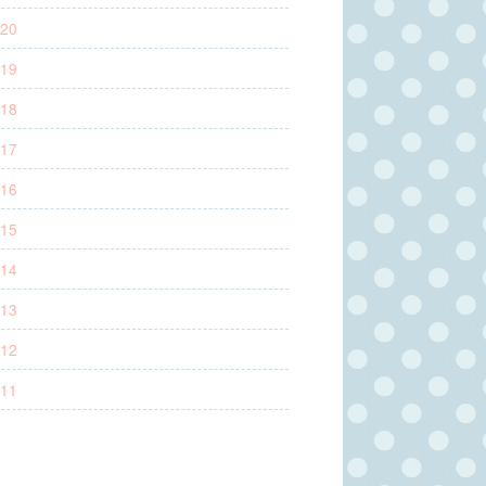
20
19
18
17
16
15
14
13
12
11