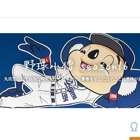
野球小僧 season16
丸坊主にして自由な時間をなくしてまで，青春をそこに注ぐことに意味が
る。